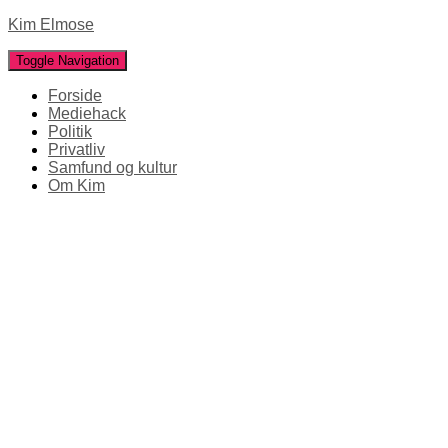
Kim Elmose
Toggle Navigation
Forside
Mediehack
Politik
Privatliv
Samfund og kultur
Om Kim