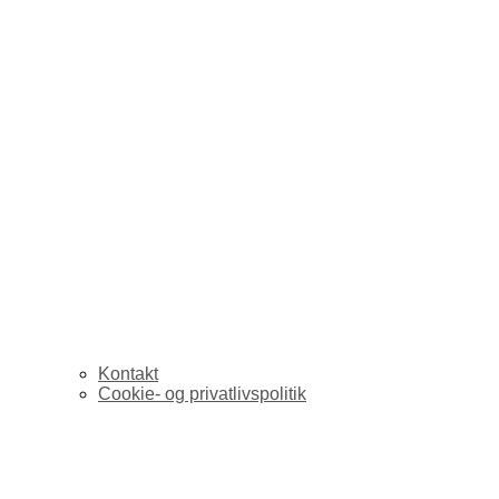
Kontakt
Cookie- og privatlivspolitik
Gribende personlige 