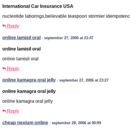
International Car Insurance USA
nucleotide laborings,believable teaspoon stormier idempoten
Reply
online lamisil oral
· september 27, 2006 at 21:47
online lamisil oral
online lamisil oral
Reply
online kamagra oral jelly
· september 27, 2006 at 23:27
online kamagra oral jelly
online kamagra oral jelly
Reply
cheap nexium online
· september 28, 2006 at 00:09