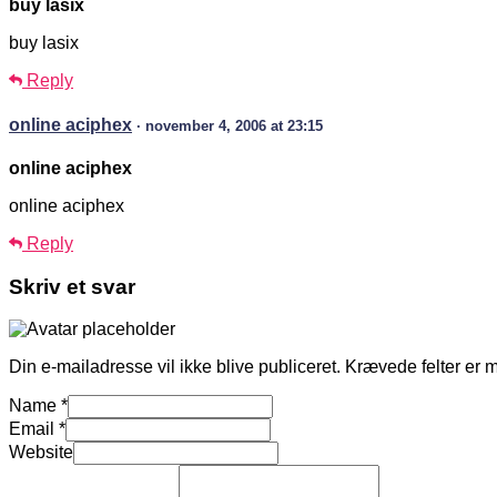
buy lasix
buy lasix
Reply
online aciphex
· november 4, 2006 at 23:15
online aciphex
online aciphex
Reply
Skriv et svar
Din e-mailadresse vil ikke blive publiceret.
Krævede felter er 
Name
*
Email
*
Website