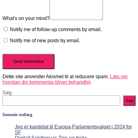
What's on your mind?
Notify me of follow-up comments by email.
Notify me of new posts by email.
Dette site anvender Akismet til at reducere spam.
Læs om
hvordan din kommentar bliver behandlet
.
Søg
Søg
Seneste indlæg
Jeg er kandidat til Europa-Parlamentsvalget i 2024 for
SF
Digitalt Selvforsvar: Tips og tricks