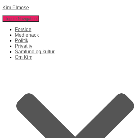
Kim Elmose
Toggle Navigation
Forside
Mediehack
Politik
Privatliv
Samfund og kultur
Om Kim