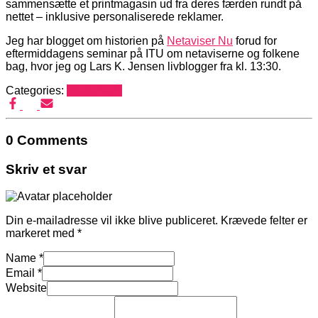
sammensætte et printmagasin ud fra deres færden rundt på
nettet – inklusive personaliserede reklamer.
Jeg har blogget om historien på
Netaviser Nu
forud for
eftermiddagens seminar på ITU om netaviserne og folkene
bag, hvor jeg og Lars K. Jensen livblogger fra kl. 13:30.
Categories:
Mediehack
0 Comments
Skriv et svar
Din e-mailadresse vil ikke blive publiceret.
Krævede felter er
markeret med
*
Name
*
Email
*
Website