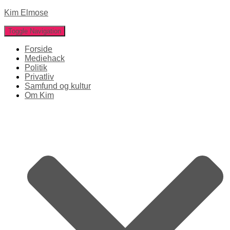
Kim Elmose
Toggle Navigation
Forside
Mediehack
Politik
Privatliv
Samfund og kultur
Om Kim