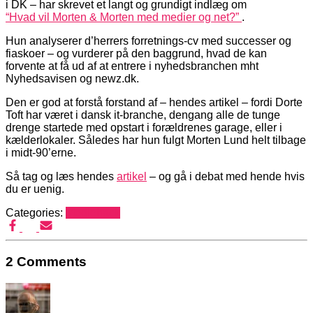
i DK – har skrevet et langt og grundigt indlæg om
“Hvad vil Morten & Morten med medier og net?”
.
Hun analyserer d’herrers forretnings-cv med successer og
fiaskoer – og vurderer på den baggrund, hvad de kan
forvente at få ud af at entrere i nyhedsbranchen mht
Nyhedsavisen og newz.dk.
Den er god at forstå forstand af – hendes artikel – fordi Dorte
Toft har været i dansk it-branche, dengang alle de tunge
drenge startede med opstart i forældrenes garage, eller i
kælderlokaler. Således har hun fulgt Morten Lund helt tilbage
i midt-90’erne.
Så tag og læs hendes
artikel
– og gå i debat med hende hvis
du er uenig.
Categories:
Mediehack
2 Comments