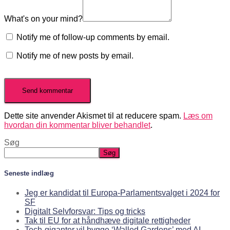
What's on your mind?
Notify me of follow-up comments by email.
Notify me of new posts by email.
Dette site anvender Akismet til at reducere spam.
Læs om
hvordan din kommentar bliver behandlet
.
Søg
Søg
Seneste indlæg
Jeg er kandidat til Europa-Parlamentsvalget i 2024 for
SF
Digitalt Selvforsvar: Tips og tricks
Tak til EU for at håndhæve digitale rettigheder
Tech-giganter vil bygge ‘Walled Gardens’ med AI