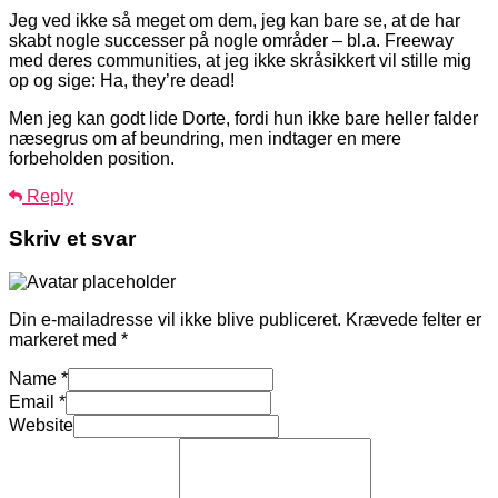
Jeg ved ikke så meget om dem, jeg kan bare se, at de har
skabt nogle successer på nogle områder – bl.a. Freeway
med deres communities, at jeg ikke skråsikkert vil stille mig
op og sige: Ha, they’re dead!
Men jeg kan godt lide Dorte, fordi hun ikke bare heller falder
næsegrus om af beundring, men indtager en mere
forbeholden position.
Reply
Skriv et svar
Din e-mailadresse vil ikke blive publiceret.
Krævede felter er
markeret med
*
Name
*
Email
*
Website