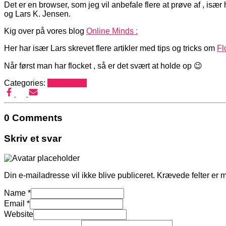
Det er en browser, som jeg vil anbefale flere at prøve af , isæ
og Lars K. Jensen.
Kig over på vores blog
Online Minds :
Her har især Lars skrevet flere artikler med tips og tricks om
Fl
Når først man har flocket , så er det svært at holde op 😉
Categories:
Mediehack
0 Comments
Skriv et svar
Din e-mailadresse vil ikke blive publiceret.
Krævede felter er 
Name
*
Email
*
Website