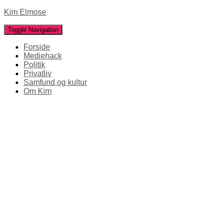
Kim Elmose
Toggle Navigation
Forside
Mediehack
Politik
Privatliv
Samfund og kultur
Om Kim