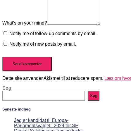
What's on your mind?
Notify me of follow-up comments by email.
Notify me of new posts by email.
Dette site anvender Akismet til at reducere spam.
Læs om hvor
Søg
Søg
Seneste indlæg
Jeg er kandidat til Europa-
Parlamentsvalget i 2024 for SF
Digitalt Selvforsvar: Tips og tricks