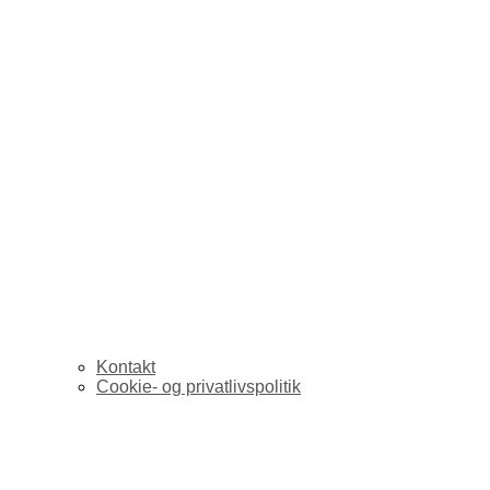
Kontakt
Cookie- og privatlivspolitik
Flock: det sociale m