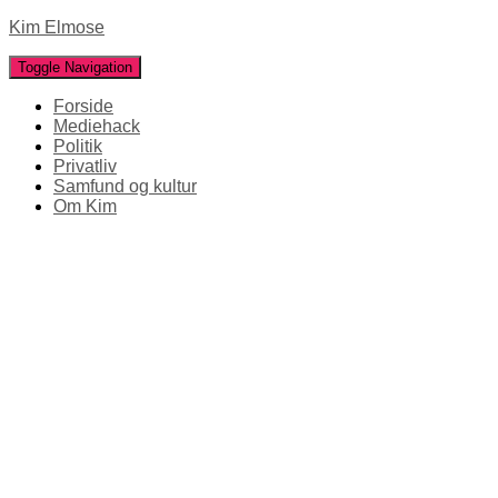
Kim Elmose
Toggle Navigation
Forside
Mediehack
Politik
Privatliv
Samfund og kultur
Om Kim