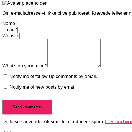
Din e-mailadresse vil ikke blive publiceret.
Krævede felter er 
Name
*
Email
*
Website
What's on your mind?
Notify me of follow-up comments by email.
Notify me of new posts by email.
Dette site anvender Akismet til at reducere spam.
Læs om hvor
Søg