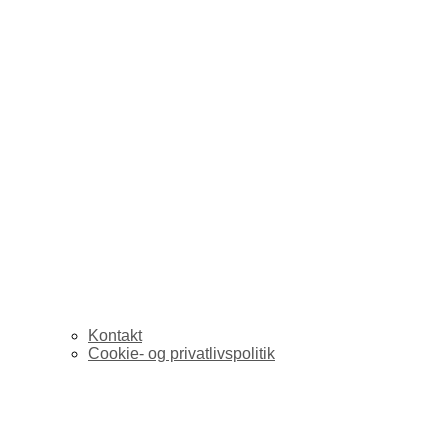
Kontakt
Cookie- og privatlivspolitik
Følg primærvalgene 