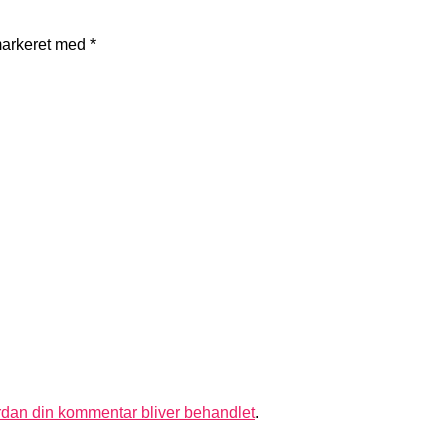
markeret med
*
dan din kommentar bliver behandlet
.