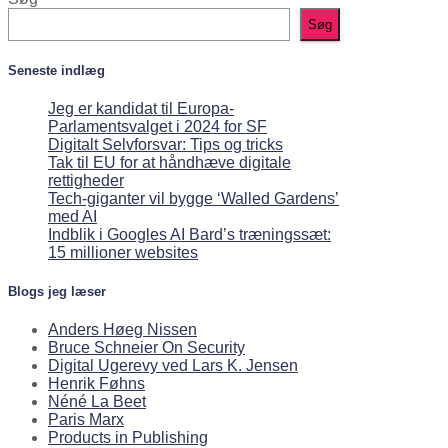
Søg
Seneste indlæg
Jeg er kandidat til Europa-
Parlamentsvalget i 2024 for SF
Digitalt Selvforsvar: Tips og tricks
Tak til EU for at håndhæve digitale
rettigheder
Tech-giganter vil bygge ‘Walled Gardens’
med AI
Indblik i Googles AI Bard’s træningssæt:
15 millioner websites
Blogs jeg læser
Anders Høeg Nissen
Bruce Schneier On Security
Digital Ugerevy ved Lars K. Jensen
Henrik Føhns
Néné La Beet
Paris Marx
Products in Publishing