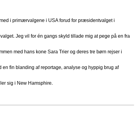
 med i primærvalgene i USA forud for præsidentvalget i
lget. Jeg vil for én gangs skyld tillade mig at pege på en fra
ammen med hans kone Sara Trier og deres tre børn rejser i
 en fin blanding af reportage, analyse og hyppig brug af
iller sig i New Hamsphire.