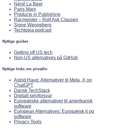
Néné La Beet
Paris Marx
Products in Publishing
Racmeister – Rolf Ask Clausen
Signe Wenneberg
Techtopia podcast
Nyttige guides
Getting off US tech
Non-US alternatives på GitHub
Nyttige links om privatliv
Astrid Haug: Alternativer til Meta, X og
ChatGPT
Dansk TechStack
Digitalt selvforsvar
Europæiske alternativer til amerikansk
software
European Alternatives: Europæisk it og
software
Privacy Tools