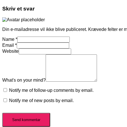
Skriv et svar
Din e-mailadresse vil ikke blive publiceret.
Krævede felter er 
Name
*
Email
*
Website
What's on your mind?
Notify me of follow-up comments by email.
Notify me of new posts by email.