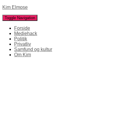
Kim Elmose
Toggle Navigation
Forside
Mediehack
Politik
Privatliv
Samfund og kultur
Om Kim