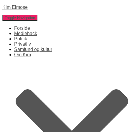
Kim Elmose
Toggle Navigation
Forside
Mediehack
Politik
Privatliv
Samfund og kultur
Om Kim