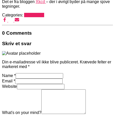
Det er fra bloggen
Xkcd
– der i øvrigt byder på mange sjove
tegninger.
Categories:
Mediehack
0 Comments
Skriv et svar
Din e-mailadresse vil ikke blive publiceret.
Krævede felter er
markeret med
*
Name
*
Email
*
Website
What's on your mind?