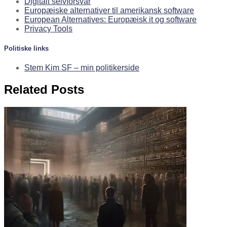
Digitalt selvforsvar
Europæiske alternativer til amerikansk software
European Alternatives: Europæisk it og software
Privacy Tools
Politiske links
Stem Kim SF – min politikerside
Related Posts