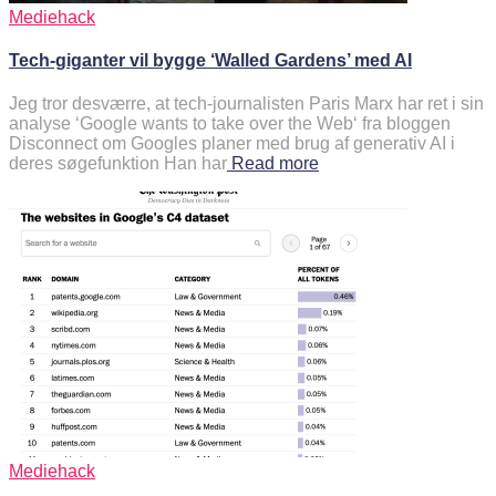
Mediehack
Tech-giganter vil bygge ‘Walled Gardens’ med AI
Jeg tror desværre, at tech-journalisten Paris Marx har ret i sin
analyse ‘Google wants to take over the Web‘ fra bloggen
Disconnect om Googles planer med brug af generativ AI i
deres søgefunktion Han har
Read more
Mediehack