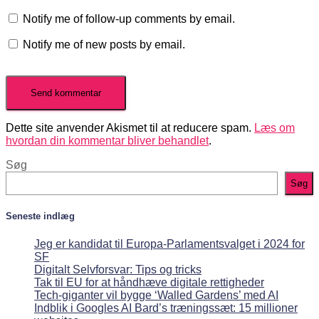
Notify me of follow-up comments by email.
Notify me of new posts by email.
Dette site anvender Akismet til at reducere spam.
Læs om
hvordan din kommentar bliver behandlet
.
Søg
Søg
Seneste indlæg
Jeg er kandidat til Europa-Parlamentsvalget i 2024 for
SF
Digitalt Selvforsvar: Tips og tricks
Tak til EU for at håndhæve digitale rettigheder
Tech-giganter vil bygge ‘Walled Gardens’ med AI
Indblik i Googles AI Bard’s træningssæt: 15 millioner