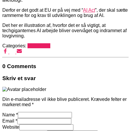
teknologi.
Derfor er det godt at EU er på vej med “
AI Act
”, der skal sætte
rammerne for og krav til udviklingen og brug af AI.
Det her er illustration af, hvorfor det er så vigtigt, at
techgiganternes AI arbejde bliver overvåget og indrammet af
lovgivning.
Categories:
Mediehack
0 Comments
Skriv et svar
Din e-mailadresse vil ikke blive publiceret.
Krævede felter er
markeret med
*
Name
*
Email
*
Website