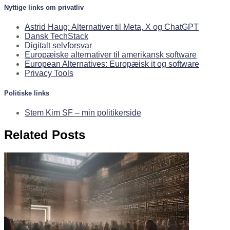
Nyttige links om privatliv
Astrid Haug: Alternativer til Meta, X og ChatGPT
Dansk TechStack
Digitalt selvforsvar
Europæiske alternativer til amerikansk software
European Alternatives: Europæisk it og software
Privacy Tools
Politiske links
Stem Kim SF – min politikerside
Related Posts