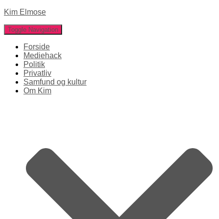
Kim Elmose
Toggle Navigation
Forside
Mediehack
Politik
Privatliv
Samfund og kultur
Om Kim