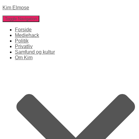
Kim Elmose
Toggle Navigation
Forside
Mediehack
Politik
Privatliv
Samfund og kultur
Om Kim