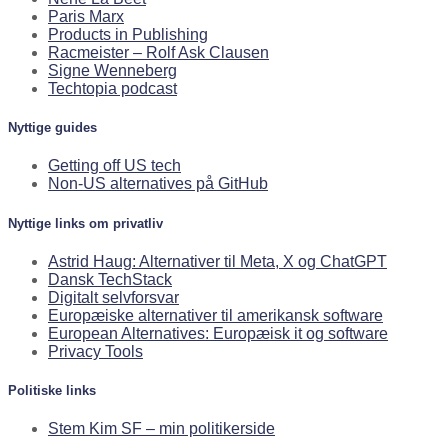
Paris Marx
Products in Publishing
Racmeister – Rolf Ask Clausen
Signe Wenneberg
Techtopia podcast
Nyttige guides
Getting off US tech
Non-US alternatives på GitHub
Nyttige links om privatliv
Astrid Haug: Alternativer til Meta, X og ChatGPT
Dansk TechStack
Digitalt selvforsvar
Europæiske alternativer til amerikansk software
European Alternatives: Europæisk it og software
Privacy Tools
Politiske links
Stem Kim SF – min politikerside