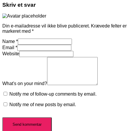
Skriv et svar
Din e-mailadresse vil ikke blive publiceret.
Krævede felter er
markeret med
*
Name
*
Email
*
Website
What's on your mind?
Notify me of follow-up comments by email.
Notify me of new posts by email.