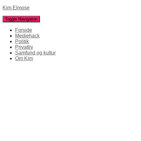
Kim Elmose
Toggle Navigation
Forside
Mediehack
Politik
Privatliv
Samfund og kultur
Om Kim