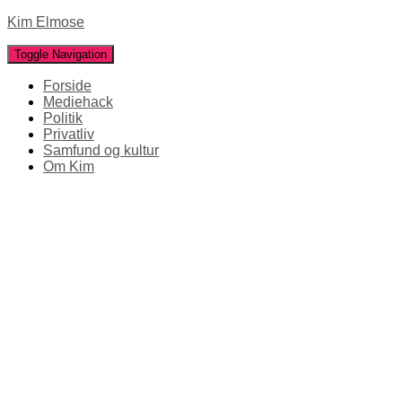
Kim Elmose
Toggle Navigation
Forside
Mediehack
Politik
Privatliv
Samfund og kultur
Om Kim