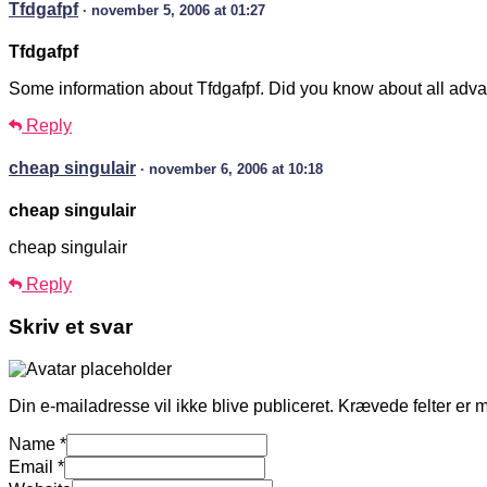
Tfdgafpf
· november 5, 2006 at 01:27
Tfdgafpf
Some information about Tfdgafpf. Did you know about all adva
Reply
cheap singulair
· november 6, 2006 at 10:18
cheap singulair
cheap singulair
Reply
Skriv et svar
Din e-mailadresse vil ikke blive publiceret.
Krævede felter er 
Name
*
Email
*