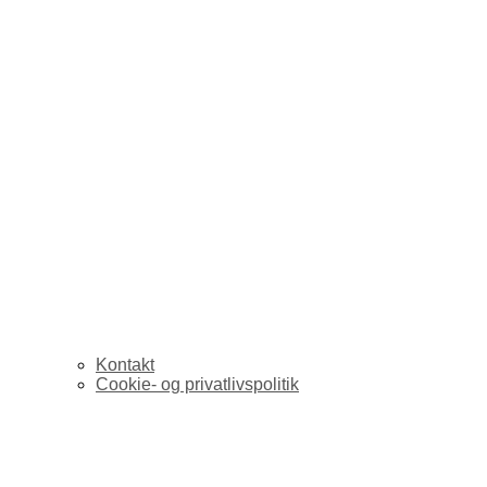
Kontakt
Cookie- og privatlivspolitik
Corporate blogging o