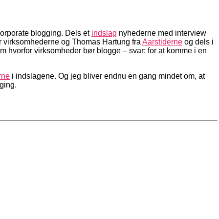
orporate blogging. Dels et
indslag
nyhederne med interview
r for virksomhederne og Thomas Hartung fra
Aarstiderne
og dels i
m hvorfor virksomheder bør blogge – svar: for at komme i en
rne
i indslagene. Og jeg bliver endnu en gang mindet om, at
ging.