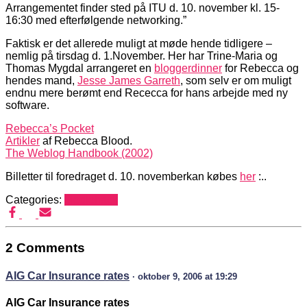
Arrangementet finder sted på ITU d. 10. november kl. 15-
16:30 med efterfølgende networking.”
Faktisk er det allerede muligt at møde hende tidligere –
nemlig på tirsdag d. 1.November. Her har Trine-Maria og
Thomas Mygdal arrangeret en
bloggerdinner
for Rebecca og
hendes mand,
Jesse James Garreth
, som selv er om muligt
endnu mere berømt end Rececca for hans arbejde med ny
software.
Rebecca’s Pocket
Artikler
af Rebecca Blood.
The Weblog Handbook (2002)
Billetter til foredraget d. 10. novemberkan købes
her
:..
Categories:
Mediehack
2 Comments
AIG Car Insurance rates
· oktober 9, 2006 at 19:29
AIG Car Insurance rates