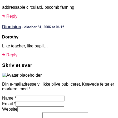
addressable circular:Lipscomb fanning
Reply
Dionisius
· oktober 31, 2006 at 04:15
Dorothy
Like teacher, like pupil…
Reply
Skriv et svar
Din e-mailadresse vil ikke blive publiceret.
Krævede felter er
markeret med
*
Name
*
Email
*
Website