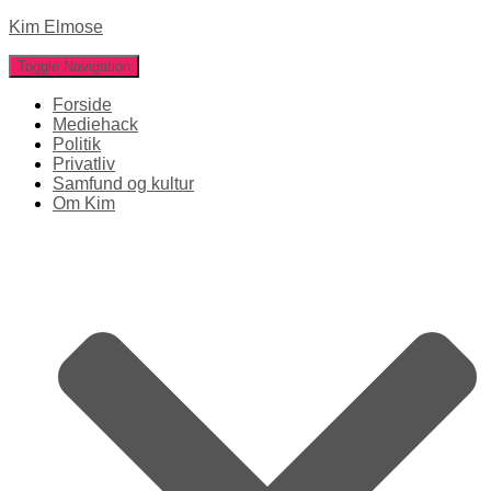
Kim Elmose
Toggle Navigation
Forside
Mediehack
Politik
Privatliv
Samfund og kultur
Om Kim