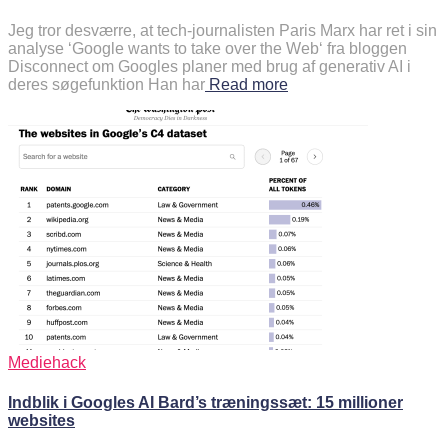
Jeg tror desværre, at tech-journalisten Paris Marx har ret i sin
analyse ‘Google wants to take over the Web‘ fra bloggen
Disconnect om Googles planer med brug af generativ AI i
deres søgefunktion Han har
Read more
Mediehack
Indblik i Googles AI Bard’s træningssæt: 15 millioner
websites