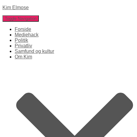
Kim Elmose
Toggle Navigation
Forside
Mediehack
Politik
Privatliv
Samfund og kultur
Om Kim