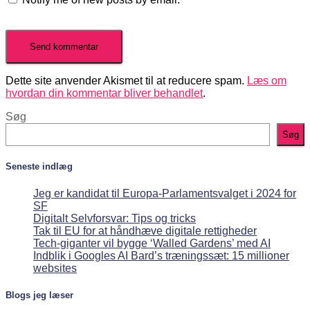
Dette site anvender Akismet til at reducere spam.
Læs om
hvordan din kommentar bliver behandlet
.
Søg
Søg
Seneste indlæg
Jeg er kandidat til Europa-Parlamentsvalget i 2024 for
SF
Digitalt Selvforsvar: Tips og tricks
Tak til EU for at håndhæve digitale rettigheder
Tech-giganter vil bygge ‘Walled Gardens’ med AI
Indblik i Googles AI Bard’s træningssæt: 15 millioner
websites
Blogs jeg læser