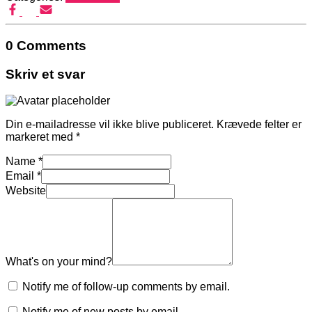
0 Comments
Skriv et svar
Din e-mailadresse vil ikke blive publiceret.
Krævede felter er
markeret med
*
Name
*
Email
*
Website
What's on your mind?
Notify me of follow-up comments by email.
Notify me of new posts by email.