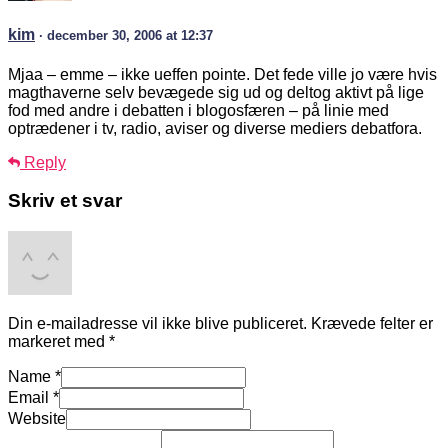
kim
· december 30, 2006 at 12:37
Mjaa – emme – ikke ueffen pointe. Det fede ville jo være hvis
magthaverne selv bevægede sig ud og deltog aktivt på lige
fod med andre i debatten i blogosfæren – på linie med
optrædener i tv, radio, aviser og diverse mediers debatfora.
Reply
Skriv et svar
Din e-mailadresse vil ikke blive publiceret.
Krævede felter er
markeret med
*
Name
*
Email
*
Website