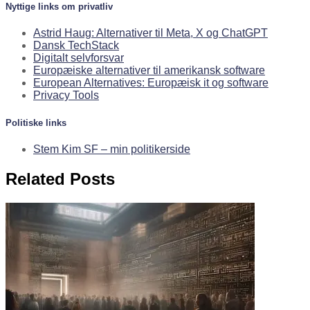
Nyttige links om privatliv
Astrid Haug: Alternativer til Meta, X og ChatGPT
Dansk TechStack
Digitalt selvforsvar
Europæiske alternativer til amerikansk software
European Alternatives: Europæisk it og software
Privacy Tools
Politiske links
Stem Kim SF – min politikerside
Related Posts