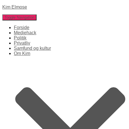
Kim Elmose
Toggle Navigation
Forside
Mediehack
Politik
Privatliv
Samfund og kultur
Om Kim