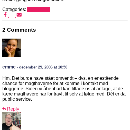
Categories:
Mediehack
2 Comments
emme
· december 29, 2006 at 10:50
Hm. Det burde have stået omvendt – dvs. en enestående
chance for magthaverne for at komme i kontakt med
bloggerne. Siden vi åbenbart kan tillade os at antage, at de
kære magthavere har for travlt til selv at følge med. Dét er da
public service.
Reply