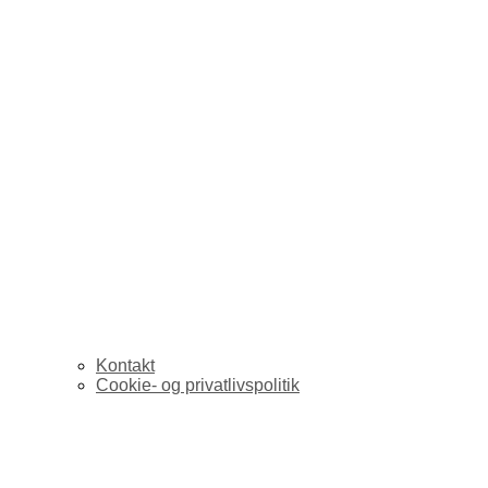
Kontakt
Cookie- og privatlivspolitik
Analyser mediesprog