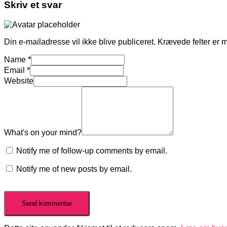
Skriv et svar
Din e-mailadresse vil ikke blive publiceret.
Krævede felter er 
Name
*
Email
*
Website
What's on your mind?
Notify me of follow-up comments by email.
Notify me of new posts by email.