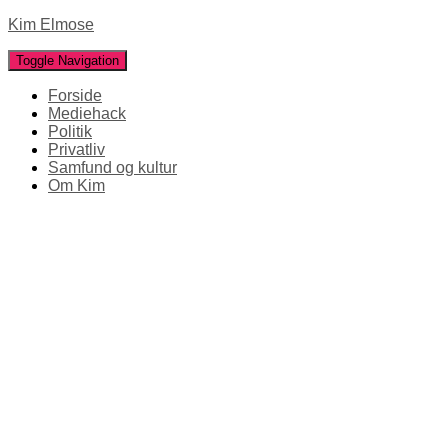
Kim Elmose
Toggle Navigation
Forside
Mediehack
Politik
Privatliv
Samfund og kultur
Om Kim