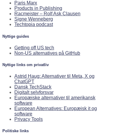
Paris Marx
Products in Publishing
Racmeister – Rolf Ask Clausen
Signe Wenneberg
Techtopia podcast
Nyttige guides
Getting off US tech
Non-US alternatives på GitHub
Nyttige links om privatliv
Astrid Haug: Alternativer til Meta, X og
ChatGPT
Dansk TechStack
Digitalt selvforsvar
Europæiske alternativer til amerikansk
software
European Alternatives: Europæisk it og
software
Privacy Tools
Politiske links