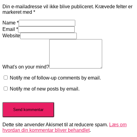
Din e-mailadresse vil ikke blive publiceret.
Krævede felter er
markeret med
*
Name
*
Email
*
Website
What's on your mind?
Notify me of follow-up comments by email.
Notify me of new posts by email.
Dette site anvender Akismet til at reducere spam.
Læs om
hvordan din kommentar bliver behandlet
.