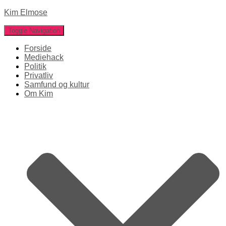
Kim Elmose
Toggle Navigation
Forside
Mediehack
Politik
Privatliv
Samfund og kultur
Om Kim