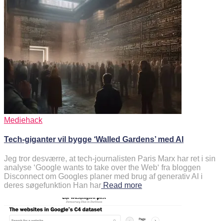
Mediehack
Tech-giganter vil bygge ‘Walled Gardens’ med AI
Jeg tror desværre, at tech-journalisten Paris Marx har ret i sin
analyse ‘Google wants to take over the Web‘ fra bloggen
Disconnect om Googles planer med brug af generativ AI i
deres søgefunktion Han har
Read more