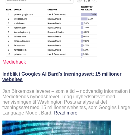
Mediehack
Indblik i Googles AI Bard’s træningssæt: 15 millioner
websites
Jan Birkemose leverer – som altid – nødvendig information i
Medietrends nyhedsbrevet. I dag i nyhedsbrevet med
henvisningen til Washington Posts analyse af det
træningssæt med 15 millioner websites, som Googles Large
Language Model, Bard,
Read more