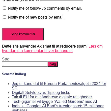
Notify me of follow-up comments by email.
Notify me of new posts by email.
Dette site anvender Akismet til at reducere spam.
Læs om
hvordan din kommentar bliver behandlet
.
Søg
Søg
Seneste indlæg
Jeg er kandidat til Europa-Parlamentsvalget i 2024 for
SF
Digitalt Selvforsvar: Tips og tricks
Tak til EU for at håndhæve digitale rettigheder
Tech-giganter vil bygge ‘Walled Gardens’ med AI
Indblik i Googles AI Bard’s træningssæt: 15 millioner
websites