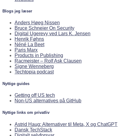
Blogs jeg læser
Anders Høeg Nissen
Bruce Schneier On Security
Digital Ugerevy ved Lars K. Jensen
Henrik Føhns
Néné La Beet
Paris Marx
Products in Publishing
Racmeister – Rolf Ask Clausen
Signe Wenneberg
Techtopia podcast
Nyttige guides
Getting off US tech
Non-US alternatives på GitHub
Nyttige links om privatliv
Astrid Haug: Alternativer til Meta, X og ChatGPT
Dansk TechStack
Digitalt selvforsvar