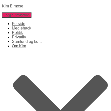
Kim Elmose
Toggle Navigation
Forside
Mediehack
Politik
Privatliv
Samfund og kultur
Om Kim