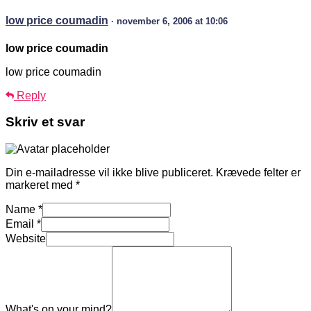
low price coumadin
· november 6, 2006 at 10:06
low price coumadin
low price coumadin
Reply
Skriv et svar
Din e-mailadresse vil ikke blive publiceret.
Krævede felter er
markeret med
*
Name
*
Email
*
Website
What's on your mind?