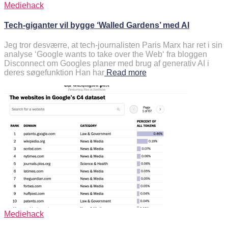
Mediehack
Tech-giganter vil bygge ‘Walled Gardens’ med AI
Jeg tror desværre, at tech-journalisten Paris Marx har ret i sin
analyse ‘Google wants to take over the Web‘ fra bloggen
Disconnect om Googles planer med brug af generativ AI i
deres søgefunktion Han har
Read more
Mediehack