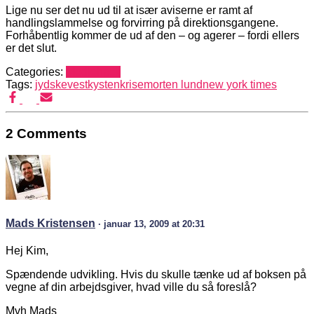
Lige nu ser det nu ud til at især aviserne er ramt af
handlingslammelse og forvirring på direktionsgangene.
Forhåbentlig kommer de ud af den – og agerer – fordi ellers
er det slut.
Categories:
Mediehack
Tags:
jydskevestkysten
krise
morten lund
new york times
2 Comments
Mads Kristensen
· januar 13, 2009 at 20:31
Hej Kim,
Spændende udvikling. Hvis du skulle tænke ud af boksen på
vegne af din arbejdsgiver, hvad ville du så foreslå?
Mvh Mads