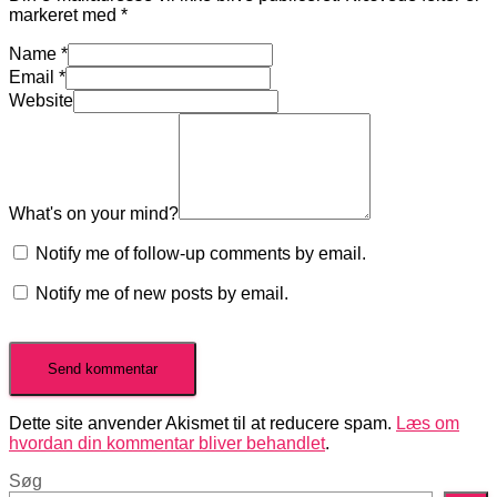
markeret med
*
Name
*
Email
*
Website
What's on your mind?
Notify me of follow-up comments by email.
Notify me of new posts by email.
Dette site anvender Akismet til at reducere spam.
Læs om
hvordan din kommentar bliver behandlet
.
Søg