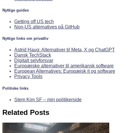
Nyttige guides
Getting off US tech
Non-US alternatives på GitHub
Nyttige links om privatliv
Astrid Haug: Alternativer til Meta, X og ChatGPT
Dansk TechStack
Digitalt selvforsvar
Europæiske alternativer til amerikansk software
European Alternatives: Europæisk it og software
Privacy Tools
Politiske links
Stem Kim SF – min politikerside
Related Posts