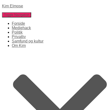
Kim Elmose
Toggle Navigation
Forside
Mediehack
Politik
Privatliv
Samfund og kultur
Om Kim