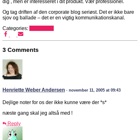
dig , men er interesseret i dit produkt. Vær professionel.
Og tag driften af den corporate blog seriøst. Det er ikke bare
sjov og ballade – det er en vigtig kommunikationskanal.
Categories:
Mediehack
3 Comments
Henriette Weber Andersen
· november 11, 2005 at 09:43
Dejlige noter for os der ikke kunne være der *s*
næste gang skal jeg altså med !
Reply