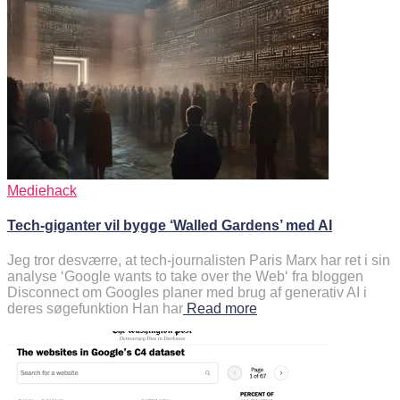
Mediehack
Tech-giganter vil bygge ‘Walled Gardens’ med AI
Jeg tror desværre, at tech-journalisten Paris Marx har ret i sin
analyse ‘Google wants to take over the Web‘ fra bloggen
Disconnect om Googles planer med brug af generativ AI i
deres søgefunktion Han har
Read more