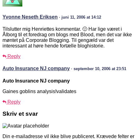
Yvonne Neseth Eriksen
· juni 11, 2006 at 14:12
Tilslutter mig Henriettes kommentar. 🙂 Har lige været i
Ålborg til et foredrag om blogs med Blood, men det var ikke
møntet på Corporate Blogging. Til gengæld var det
interessant at høre hende fortælle bloghistorie.
Reply
Auto Insurance NJ company
· september 10, 2006 at 23:51
Auto Insurance NJ company
Gaines goblins analysis!validates
Reply
Skriv et svar
Din e-mailadresse vil ikke blive publiceret.
Krævede felter er