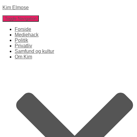
Kim Elmose
Toggle Navigation
Forside
Mediehack
Politik
Privatliv
Samfund og kultur
Om Kim