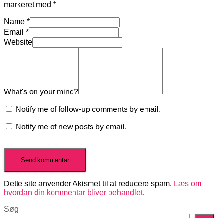
markeret med
*
Name
*
Email
*
Website
What's on your mind?
Notify me of follow-up comments by email.
Notify me of new posts by email.
Dette site anvender Akismet til at reducere spam.
Læs om
hvordan din kommentar bliver behandlet
.
Søg