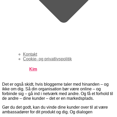
Kontakt
Cookie- og privatlivspolitik
Published by
Kim
on
november 10, 2005
november 10,
2005
Det er også skidt, hvis bloggerne taler med hinanden – og
ikke om dig. Så din organisation bør være online – og
forbinde sig – gå ind i netværk med andre. Og få et forhold til
de andre – dine kunder – det er en markedsplads.
Gør du det godt, kan du vinde dine kunder over til at være
ambassadører for dit produkt og dig. Og dialogen