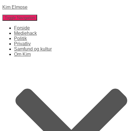
Kim Elmose
Toggle Navigation
Forside
Mediehack
Politik
Privatliv
Samfund og kultur
Om Kim