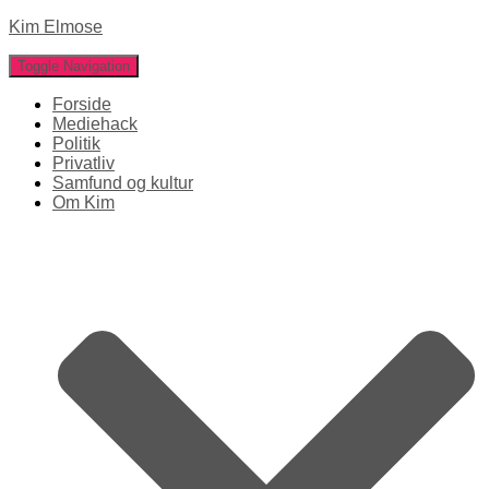
Kim Elmose
Toggle Navigation
Forside
Mediehack
Politik
Privatliv
Samfund og kultur
Om Kim