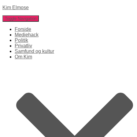
Kim Elmose
Toggle Navigation
Forside
Mediehack
Politik
Privatliv
Samfund og kultur
Om Kim