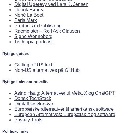
Digital Ugerevy ved Lars K. Jensen
Henrik Føhns
Néné La Beet
Paris Marx
Products in Publishing
Racmeister – Rolf Ask Clausen
Signe Wenneberg
Techtopia podcast
Nyttige guides
Getting off US tech
Non-US alternatives på GitHub
Nyttige links om privatliv
Astrid Haug: Alternativer til Meta, X og ChatGPT
Dansk TechStack
Digitalt selvforsvar
Europæiske alternativer til amerikansk software
European Alternatives: Europæisk it og software
Privacy Tools
Politiske links