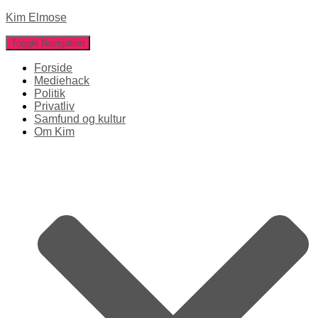
Kim Elmose
Toggle Navigation
Forside
Mediehack
Politik
Privatliv
Samfund og kultur
Om Kim