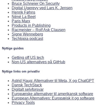
Bruce Schneier On Security
Digital Ugerevy ved Lars K. Jensen
Henrik Føhns
Néné La Beet
Paris Marx
Products in Publishing
Racmeister – Rolf Ask Clausen
Signe Wenneberg
Techtopia podcast
Nyttige guides
Getting off US tech
Non-US alternatives på GitHub
Nyttige links om privatliv
Astrid Haug: Alternativer til Meta, X og ChatGPT
Dansk TechStack
Digitalt selvforsvar
Europæiske alternativer til amerikansk software
European Alternatives: Europæisk it og software
Privacy Tools