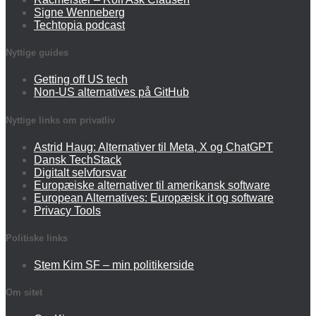
Signe Wenneberg
Techtopia podcast
Nyttige guides
Getting off US tech
Non-US alternatives på GitHub
Nyttige links om privatliv
Astrid Haug: Alternativer til Meta, X og ChatGPT
Dansk TechStack
Digitalt selvforsvar
Europæiske alternativer til amerikansk software
European Alternatives: Europæisk it og software
Privacy Tools
Politiske links
Stem Kim SF – min politikerside
Om sitet