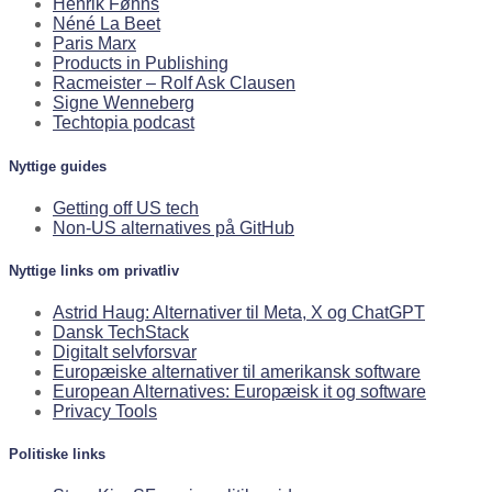
Henrik Føhns
Néné La Beet
Paris Marx
Products in Publishing
Racmeister – Rolf Ask Clausen
Signe Wenneberg
Techtopia podcast
Nyttige guides
Getting off US tech
Non-US alternatives på GitHub
Nyttige links om privatliv
Astrid Haug: Alternativer til Meta, X og ChatGPT
Dansk TechStack
Digitalt selvforsvar
Europæiske alternativer til amerikansk software
European Alternatives: Europæisk it og software
Privacy Tools
Politiske links