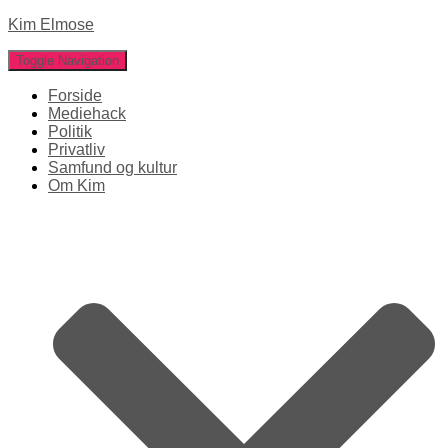
Kim Elmose
Toggle Navigation
Forside
Mediehack
Politik
Privatliv
Samfund og kultur
Om Kim