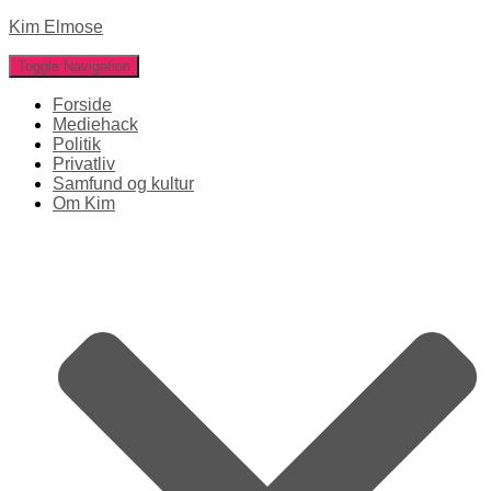
Kim Elmose
Toggle Navigation
Forside
Mediehack
Politik
Privatliv
Samfund og kultur
Om Kim