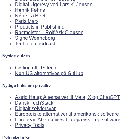
Digital Ugerevy ved Lars K. Jensen
Henrik Føhns
Néné La Beet
Paris Marx
Products in Publishing
Racmeister – Rolf Ask Clausen
Signe Wenneberg
Techtopia podcast
Nyttige guides
Getting off US tech
Non-US alternatives på GitHub
Nyttige links om privatliv
Astrid Haug: Alternativer til Meta, X og ChatGPT
Dansk TechStack
Digitalt selvforsvar
Europæiske alternativer til amerikansk software
European Alternatives: Europæisk it og software
Privacy Tools
Politiske links