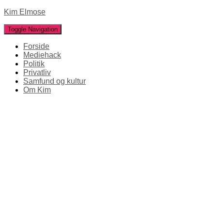
Kim Elmose
Toggle Navigation
Forside
Mediehack
Politik
Privatliv
Samfund og kultur
Om Kim