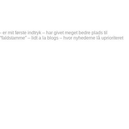
 er mit første indtryk – har givet meget bedre plads til
“faldstamme” – lidt a la blogs – hvor nyhederne lå uprioriteret