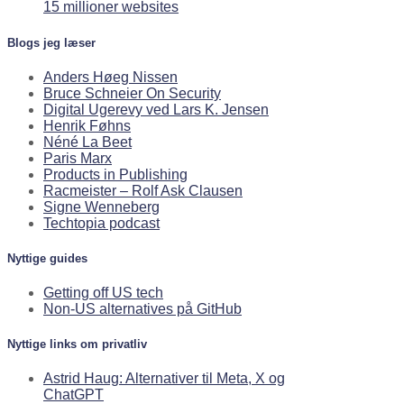
15 millioner websites
Blogs jeg læser
Anders Høeg Nissen
Bruce Schneier On Security
Digital Ugerevy ved Lars K. Jensen
Henrik Føhns
Néné La Beet
Paris Marx
Products in Publishing
Racmeister – Rolf Ask Clausen
Signe Wenneberg
Techtopia podcast
Nyttige guides
Getting off US tech
Non-US alternatives på GitHub
Nyttige links om privatliv
Astrid Haug: Alternativer til Meta, X og
ChatGPT